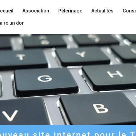
ccueil
Association
Pèlerinage
Actualités
Conse
aire un don
uveau site internet pour le T