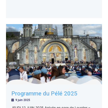
Programme du Pélé 2025
9 juin 2025
JEUDI 12 JUIN 2025 Arrivée en gare de Lourdes –